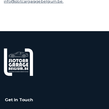
info@slotcargaragebelgium.be.
Get in Touch