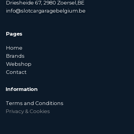
Driesheide 67, 2980 Zoersel,BE
info@slotcargaragebelgium.be
Pages
Home
Brands
Webshop
Contact
Information
Terms and Conditions
Privacy & Cookies