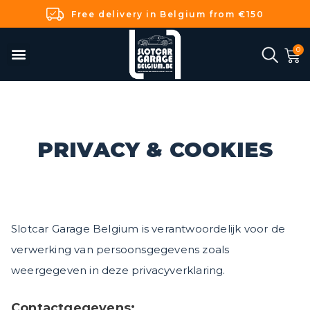
Free delivery in Belgium from €150
PRIVACY & COOKIES
Slotcar Garage Belgium is verantwoordelijk voor de
verwerking van persoonsgegevens zoals
weergegeven in deze privacyverklaring.
Contactgegevens: