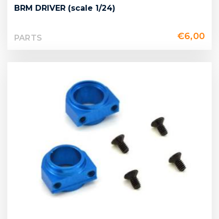
BRM DRIVER (scale 1/24)
€
6,00
PARTS