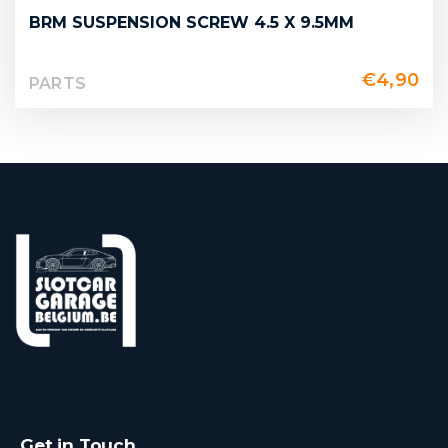
BRM SUSPENSION SCREW 4.5 X 9.5MM
€
4,90
PARTS
Get in Touch